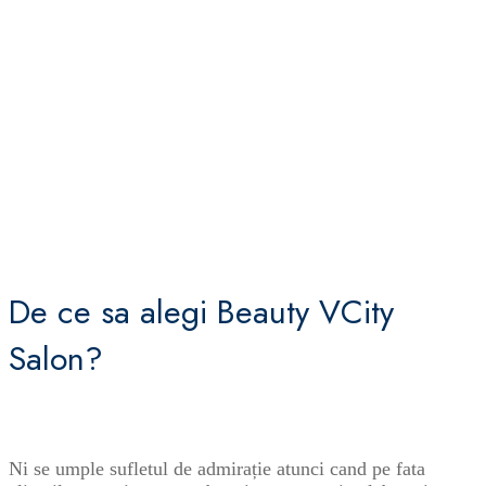
De ce sa alegi Beauty VCity
Salon?
Ni se umple sufletul de admirație atunci cand pe fata