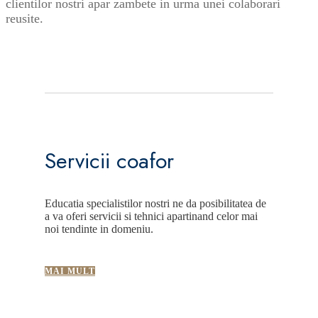
clientilor nostri apar zambete in urma unei colaborari
reusite.
Servicii coafor
Educatia specialistilor nostri ne da posibilitatea de
a va oferi servicii si tehnici apartinand celor mai
noi tendinte in domeniu.
MAI MULT