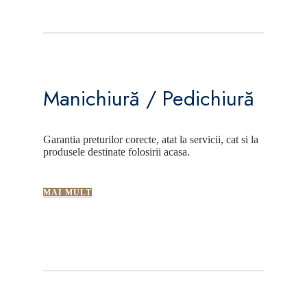
Manichiură / Pedichiură
Garantia preturilor corecte, atat la servicii, cat si la
produsele destinate folosirii acasa.
MAI MULT