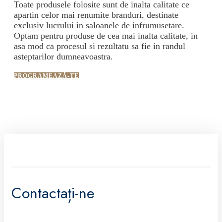
Toate produsele folosite sunt de inalta calitate ce
apartin celor mai renumite branduri, destinate
exclusiv lucrului in saloanele de infrumusetare.
Optam pentru produse de cea mai inalta calitate, in
asa mod ca procesul si rezultatu sa fie in randul
asteptarilor dumneavoastra.
PROGRAMEAZĂ-TE
Contactați-ne