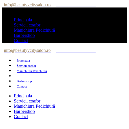
info@beautyvcitysalon.ro
Tel: +40 747 564 564
Principala
Servicii coafor
Manichiură Pedichiură
Barbershop
Contact
info@beautyvcitysalon.ro
Tel: +40 747 564 564
Principala
Servicii coafor
Manichiură Pedichiură
Barbershop
Contact
Principala
Servicii coafor
Manichiură Pedichiură
Barbershop
Contact