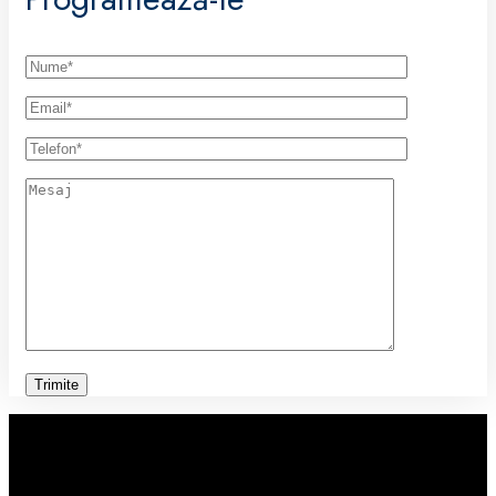
Orarul