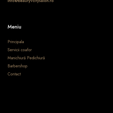
info@beautyvcitysalon.ro
Meniu
Principala
Servicii coafor
Manichiură Pedichiură
Barbershop
Contact