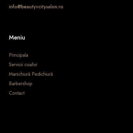
info@beautyvcitysalon.ro
Meniu
Principala
Servicii coafor
Manichiură Pedichiură
Barbershop
Contact