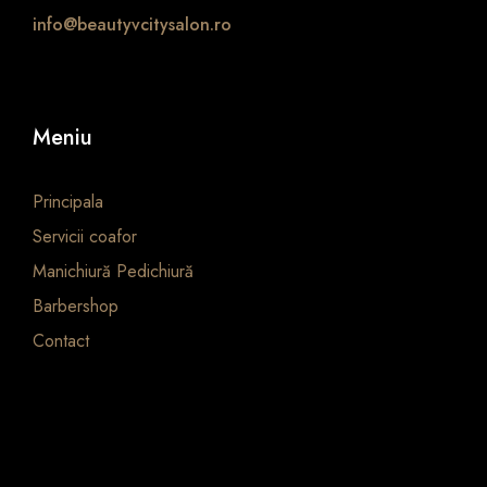
info@beautyvcitysalon.ro
Meniu
Principala
Servicii coafor
Manichiură Pedichiură
Barbershop
Contact