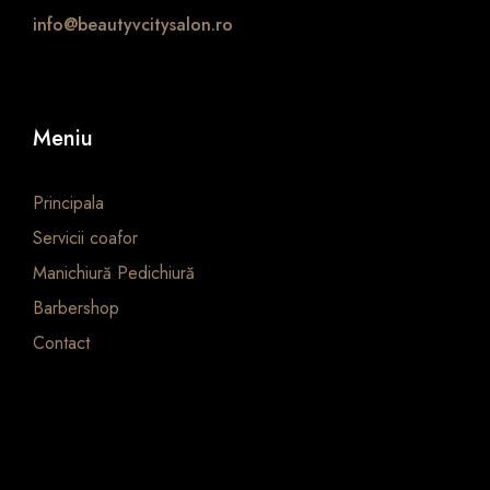
info@beautyvcitysalon.ro
Meniu
Principala
Servicii coafor
Manichiură Pedichiură
Barbershop
Contact