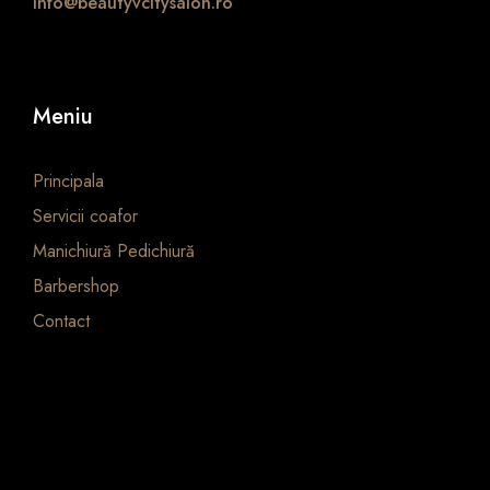
info@beautyvcitysalon.ro
Meniu
Principala
Servicii coafor
Manichiură Pedichiură
Barbershop
Contact