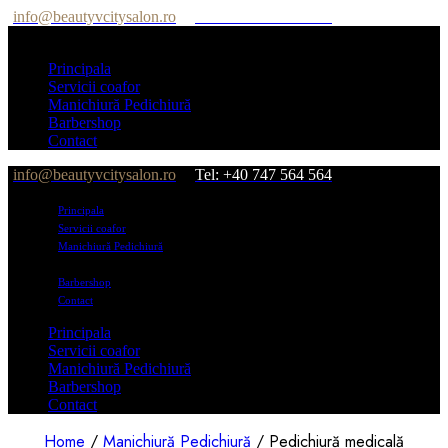
info@beautyvcitysalon.ro
Tel: +40 747 564 564
Principala
Servicii coafor
Manichiură Pedichiură
Barbershop
Contact
info@beautyvcitysalon.ro
Tel: +40 747 564 564
Principala
Servicii coafor
Manichiură Pedichiură
Barbershop
Contact
Principala
Servicii coafor
Manichiură Pedichiură
Barbershop
Contact
Home
/
Manichiură Pedichiură
/ Pedichiură medicală