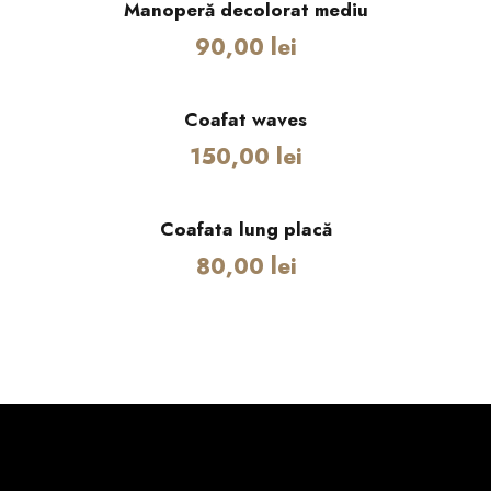
y
Manoperă decolorat mediu
90,00
lei
Coafat waves
150,00
lei
Coafata lung placă
80,00
lei