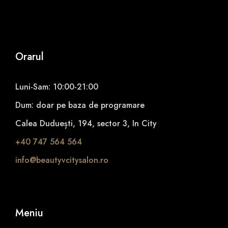
Orarul
Luni-Sam: 10:00-21:00
Dum: doar pe baza de programare
Calea Duduești, 194, sector 3, In City
+40 747 564 564
info@beautyvcitysalon.ro
Meniu