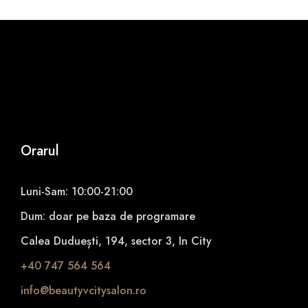
Orarul
Luni-Sam: 10:00-21:00
Dum: doar pe baza de programare
Calea Duduești, 194, sector 3, In City
+40 747 564 564
info@beautyvcitysalon.ro