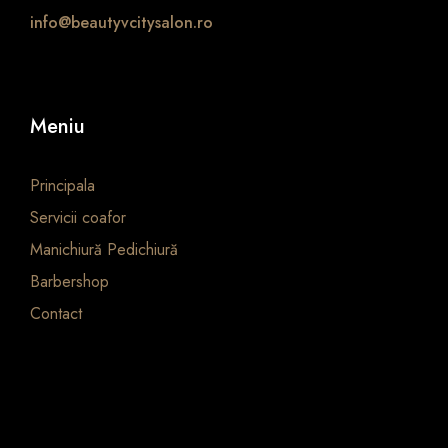
info@beautyvcitysalon.ro
Meniu
Principala
Servicii coafor
Manichiură Pedichiură
Barbershop
Contact