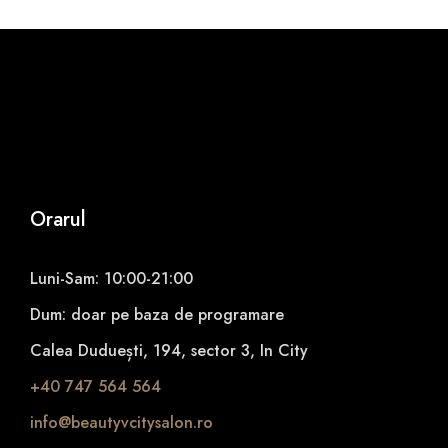
Orarul
Luni-Sam: 10:00-21:00
Dum: doar pe baza de programare
Calea Duduești, 194, sector 3, In City
+40 747 564 564
info@beautyvcitysalon.ro