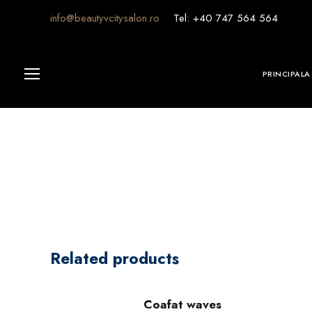
info@beautyvcitysalon.ro
Tel: +40 747 564 564
PRINCIPALA
Related products
Coafat waves